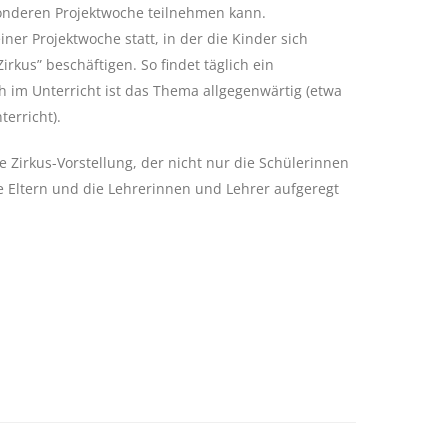
onderen Projektwoche teilnehmen kann.
ner Projektwoche statt, in der die Kinder sich
rkus” beschäftigen. So findet täglich ein
ch im Unterricht ist das Thema allgegenwärtig (etwa
erricht).
e Zirkus-Vorstellung, der nicht nur die Schülerinnen
e Eltern und die Lehrerinnen und Lehrer aufgeregt