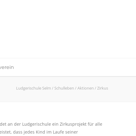
verein
Ludgerischule Selm
/
Schulleben
/
Aktionen
/
Zirkus
det an der Ludgerischule ein Zirkusprojekt für alle
eistet, dass jedes Kind im Laufe seiner