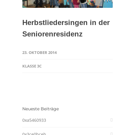
Herbstliedersingen in der
Seniorenresidenz
23. OKTOBER 2014
KLASSE 3C
Neueste Beiträge
0xa5460933
0x3ce0bceb