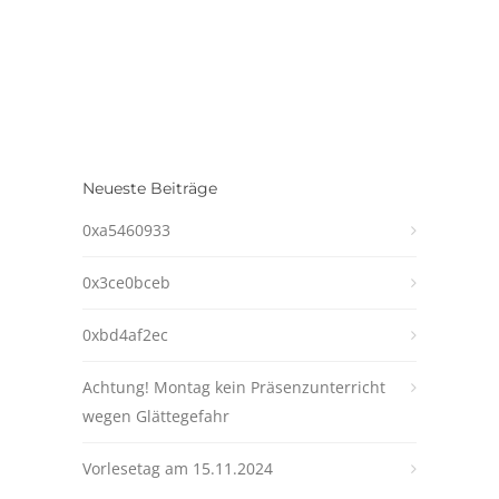
Neueste Beiträge
0xa5460933
0x3ce0bceb
0xbd4af2ec
Achtung! Montag kein Präsenzunterricht
wegen Glättegefahr
Vorlesetag am 15.11.2024