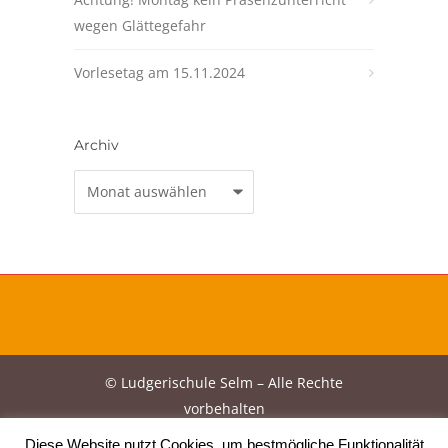
wegen Glättegefahr
Vorlesetag am 15.11.2024
Archiv
Archiv
© Ludgerischule Selm – Alle Rechte
vorbehalten
Diese Website nutzt Cookies, um bestmögliche Funktionalität