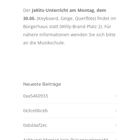
Der
JeKits-Unterricht am Montag, dem
30.05.
(Keyboard, Geige, Querflöte) findet im
Bürgerhaus statt (Willy-Brand-Platz 2). Für
nähere Informationen wenden Sie sich bitte
an die Musikschule.
Neueste Beiträge
0xa5460933
0x3ce0bceb
0xbd4af2ec
Achtung! Montag kein Präsenzunterricht