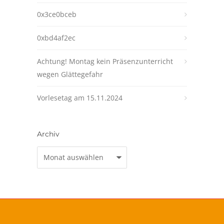
0x3ce0bceb
0xbd4af2ec
Achtung! Montag kein Präsenzunterricht
wegen Glättegefahr
Vorlesetag am 15.11.2024
Archiv
Archiv