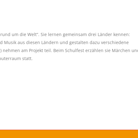
e rund um die Welt“. Sie lernen gemeinsam drei Länder kennen:
d Musik aus diesen Ländern und gestalten dazu verschiedene
) nehmen am Projekt teil. Beim Schulfest erzählen sie Märchen un
puterraum statt.