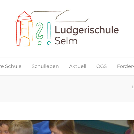
e Schule
Schulleben
Aktuell
OGS
Förder
L