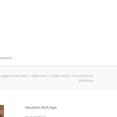
verein
udgerischule Selm
/
Allgemein
/
Ludgeri-KIDS
/
Künstlerische
Weltreise
Neueste Beiträge