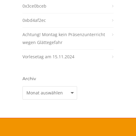
0x3ce0bceb
0xbd4af2ec
Achtung! Montag kein Präsenzunterricht
wegen Glättegefahr
Vorlesetag am 15.11.2024
Archiv
Archiv