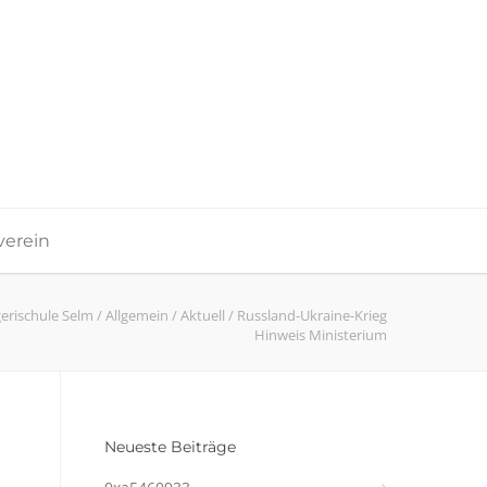
verein
erischule Selm
/
Allgemein
/
Aktuell
/
Russland-Ukraine-Krieg
Hinweis Ministerium
Neueste Beiträge