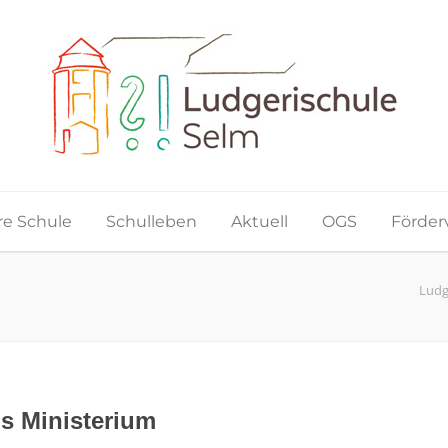
e Schule
Schulleben
Aktuell
OGS
Förder
Ludg
s Ministerium