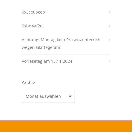
0x3ce0bceb
0xbd4af2ec
Achtung! Montag kein Präsenzunterricht
wegen Glättegefahr
Vorlesetag am 15.11.2024
Archiv
Archiv