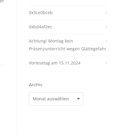
er
0x3ce0bceb
0xbd4af2ec
Achtung! Montag kein
Präsenzunterricht wegen Glättegefahr
Vorlesetag am 15.11.2024
Archiv
Archiv