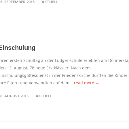
15. SEPTEMBER 2015
AKTUELL
Einschulung
Ihren ersten Schultag an der Ludgerischule erlebten am Donnersta
den 13. August, 78 neue Erstklässler. Nach dem
Einschulungsgottesdienst in der Friedenskirche durften die Kinder,
ihre Eltern und Verwandten auf dem...
read more →
18. AUGUST 2015
AKTUELL